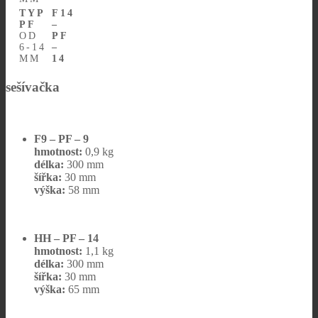
TYP
F14
PF
–
OD
PF
6-14
–
MM
14
sešívačka
F9 – PF – 9
hmotnost:
0,9 kg
délka:
300 mm
šířka:
30 mm
výška:
58 mm
HH – PF – 14
hmotnost:
1,1 kg
délka:
300 mm
šířka:
30 mm
výška:
65 mm