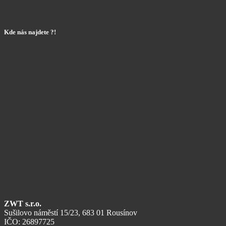
Kde nás najdete ?!
ZWT s.r.o.
Sušilovo náměstí 15/23, 683 01 Rousínov
IČO: 26897725